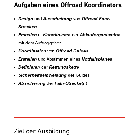
Aufgaben eines Offroad Koordinators
Design
und
Ausarbeitung
von
Offroad Fahr-
Strecken
Erstellen
u.
K
oordinieren
der
Ablauforganisation
mit dem Auftraggeber
Koordination
von
Offroad Guides
Erstellen
und Abstimmen eines
Notfallsplanes
Definieren
der
Rettungskette
Sicherheitseinweisung
der Guides
Absicherung
der
Fahr-Strecke
(n)
Ziel der Ausbildung