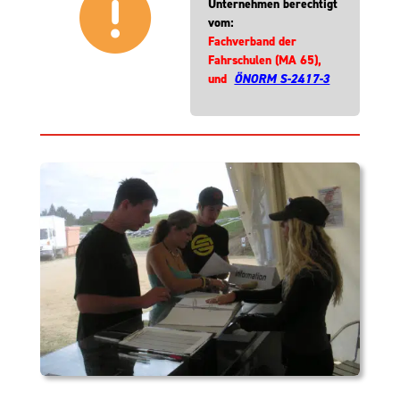
Unternehmen berechtigt
vom:
Fachverband der
Fahrschulen
(MA 65),
und
ÖNORM S-2417-3