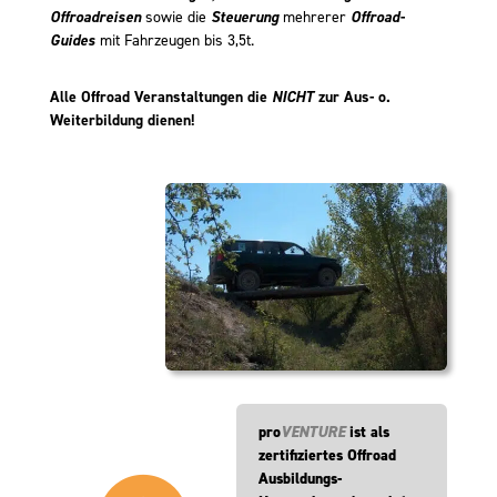
Offroadreisen
sowie die
Steuerung
mehrerer
Offroad-
Guides
mit Fahrzeugen bis 3,5t.
Alle Offroad Veranstaltungen die
NICHT
zur Aus- o.
Weiterbildung dienen!
pro
VENTURE
ist als
zertifiziertes Offroad
Ausbildungs-