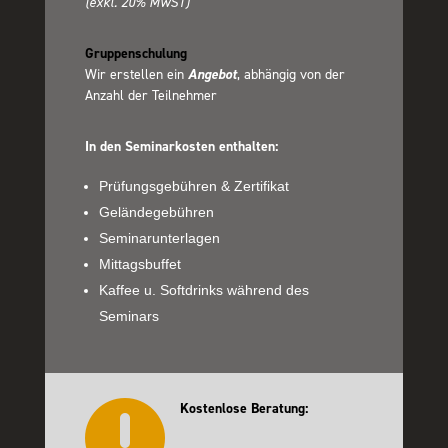
(exkl. 20% MwST)
Gruppenschulung
Wir erstellen ein
Angebot
, abhängig von der
Anzahl der Teilnehmer
In den Seminarkosten enthalten:
Prüfungsgebühren & Zertifikat
Geländegebühren
Seminarunterlagen
Mittagsbuffet
Kaffee u. Softdrinks während des
Seminars

Kostenlose Beratung: