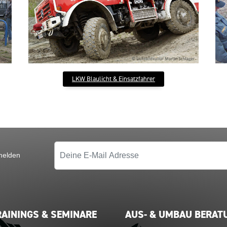
LKW Blaulicht & Einsatzfahrer
melden
RAININGS & SEMINARE
AUS- & UMBAU BERAT