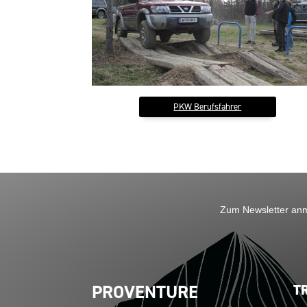
PKW Berufsfahrer
Zum Newsletter an
PROVENTURE
T