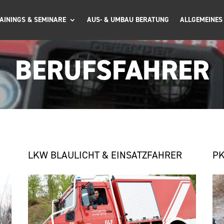
AININGS & SEMINARE
AUS- & UMBAU BERATUNG
ALLGEMEINES
BERUFSFAHRER
LKW BLAULICHT & EINSATZFAHRER
PK