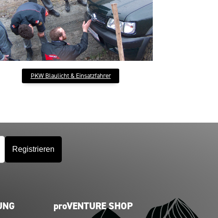
PKW Blaulicht & Einsatzfahrer
UNG
proVENTURE SHOP