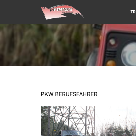
TR
PKW BERUFSFAHRER