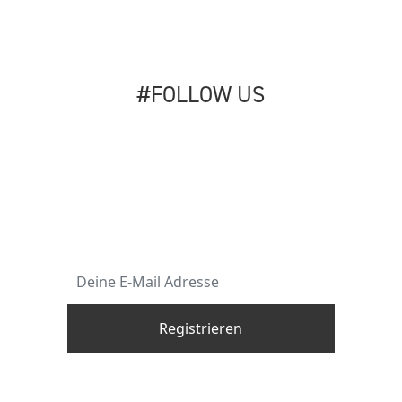
#FOLLOW US
Melde dich jetzt für unseren Newsletter
an und verpasse keine Updates mehr im
Bereich von Outdoor Traveling.