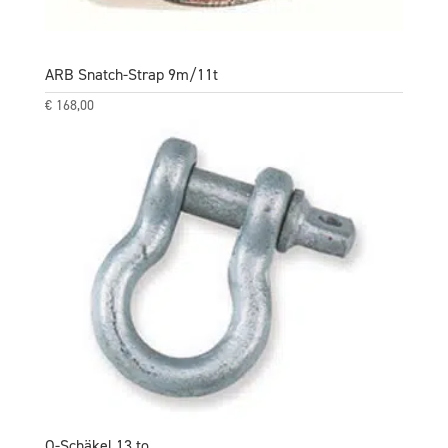
ARB Snatch-Strap 9m/11t
€
168,00
O-Schäkel 13 to