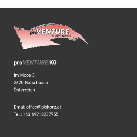
pro
VENTURE
KG
Im Moos 3
2620 Natschbach
Österreich
Emai:
office@piskorz.at
Tel.: +43 69918237755