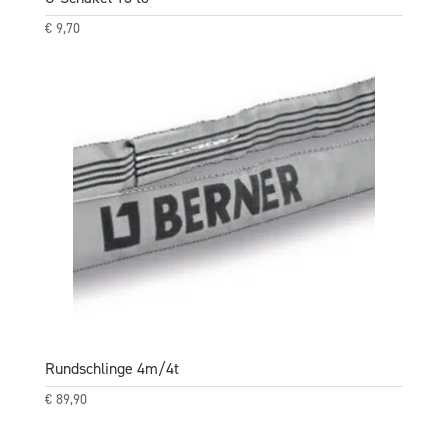
€
9,70
Rundschlinge 4m/4t
€
89,90